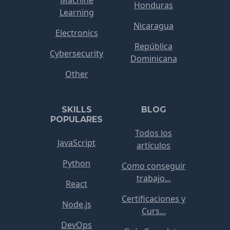
Honduras
Learning
Nicaragua
Electronics
República
Cybersecurity
Dominicana
Other
SKILLS
BLOG
POPULARES
Todos los
JavaScript
artículos
Python
Como conseguir
trabajo...
React
Certificaciones y
Node.js
Curs...
DevOps