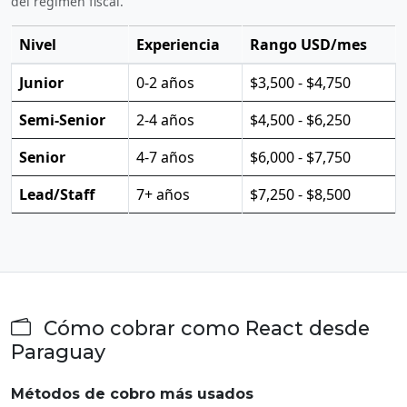
del régimen fiscal.
Nivel
Experiencia
Rango USD/mes
Junior
0-2 años
$3,500 - $4,750
Semi-Senior
2-4 años
$4,500 - $6,250
Senior
4-7 años
$6,000 - $7,750
Lead/Staff
7+ años
$7,250 - $8,500
Cómo cobrar como React desde
Paraguay
Métodos de cobro más usados