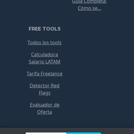
Guía Completa:
Cómo se...
FREE TOOLS
Todos los tools
Calculadora
Salario LATAM
Tarifa Freelance
Detector Red
Flags
Evaluador de
Oferta
Copyright © RemoteJobs 2021