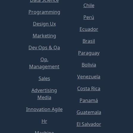
Chile
Programming
Perú
Design Ux
Ecuador
Marketing
Brasil
Dev Ops & Qa
Paraguay
Op.
Bolivia
Management
Venezuela
Sales
Costa Rica
Advertising
Media
Panamá
Innovation Agile
Guatemala
Hr
El Salvador
Machine