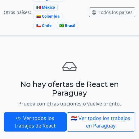
🇲🇽 México
Todos los países
Otros países:
🇨🇴 Colombia
🇨🇱 Chile
🇧🇷 Brasil
No hay ofertas de React en
Paraguay
Prueba con otras opciones o vuelve pronto.
Ver todos los
🇵🇾 Ver todos los trabajos
trabajos de React
en Paraguay