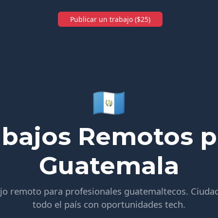
Publicar un trabajo ($25)
🇬🇹
abajos Remotos p
Guatemala
ajo remoto para profesionales guatemaltecos. Ciuda
todo el país con oportunidades tech.