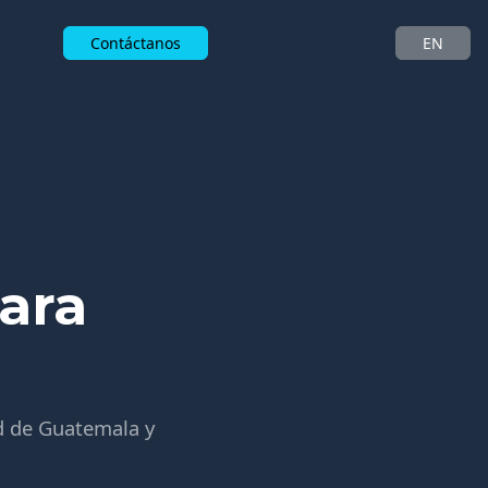
Contáctanos
EN
ara
d de Guatemala y