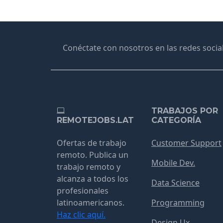
Conéctate con nosotros en las redes social
TRABAJOS POR
REMOTEJOBS.LAT
CATEGORÍA
Ofertas de trabajo
Customer Support
remoto. Publica un
Mobile Dev.
trabajo remoto y
alcanza a todos los
Data Science
profesionales
latinoamericanos.
Programming
Haz clic aquí.
Design Ux