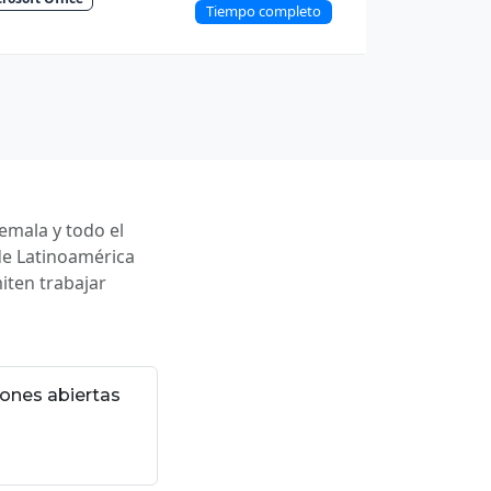
Tiempo completo
emala y todo el
de Latinoamérica
iten trabajar
ones abiertas