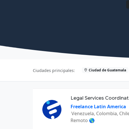
Ciudad de Guatemala
Ciudades principales:
Legal Services Coordinat
Freelance Latin America
Venezuela, Colombia, Chil
Remoto 🌎