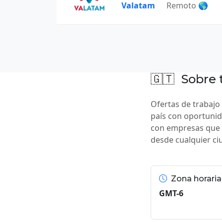
Valatam
Remoto 🌎
🇬🇹
Sobre 
Ofertas de trabajo
país con oportunid
con empresas que 
desde cualquier ci
Zona horaria
GMT-6