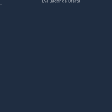
Evaluador de Oferta
..