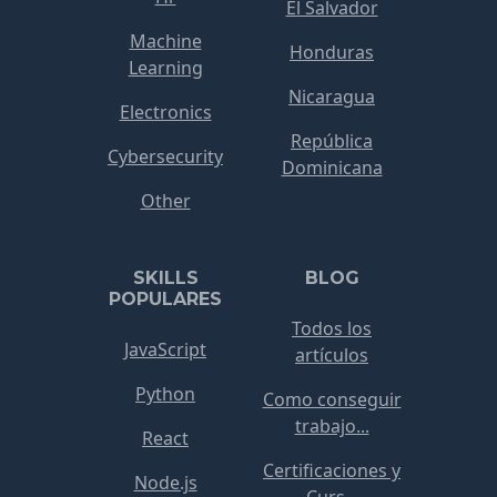
El Salvador
Machine
Honduras
Learning
Nicaragua
Electronics
República
Cybersecurity
Dominicana
Other
SKILLS
BLOG
POPULARES
Todos los
JavaScript
artículos
Python
Como conseguir
trabajo...
React
Certificaciones y
Node.js