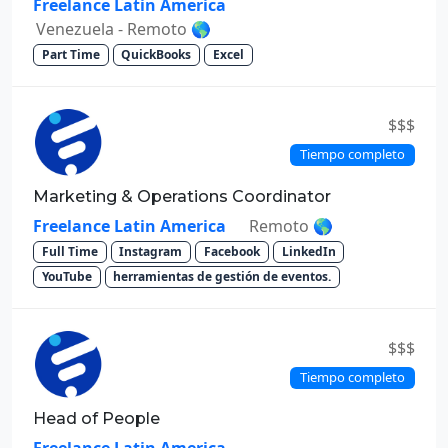
Freelance Latin America
Venezuela - Remoto 🌎
Part Time
QuickBooks
Excel
$$$
Tiempo completo
Marketing & Operations Coordinator
Freelance Latin America
Remoto 🌎
Full Time
Instagram
Facebook
LinkedIn
YouTube
herramientas de gestión de eventos.
$$$
Tiempo completo
Head of People