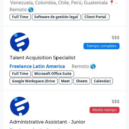
Venezuela, Colombia, Chile, Perú, Guatemala 📍 -
Remoto 🌎
Full Time
Software de gestión legal
Client Portal.
$$$
Tiempo completo
Talent Acquisition Specialist
Freelance Latin America
Remoto 🌎
Full Time
Microsoft Office Suite
Google Workspace (Drive
Meet
Sheets
Calendar)
$$$
Medio tiempo
Administrative Assistant - Junior