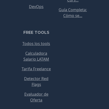
Curs...
DevOps
Guía Completa:
Cómo se...
FREE TOOLS
Todos los tools
Calculadora
Salario LATAM
Tarifa Freelance
Detector Red
Flags
Evaluador de
Oferta