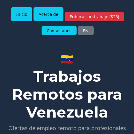
Inicio
Acerca de
Publicar un trabajo ($25)
Contáctanos
EN
🇻🇪
Trabajos
Remotos para
Venezuela
Ofertas de empleo remoto para profesionales