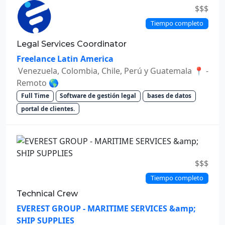
$$$
Tiempo completo
Legal Services Coordinator
Freelance Latin America
Venezuela, Colombia, Chile, Perú y Guatemala 📍 -
Remoto 🌎
Full Time
Software de gestión legal
bases de datos
portal de clientes.
$$$
Tiempo completo
Technical Crew
EVEREST GROUP - MARITIME SERVICES &amp;
SHIP SUPPLIES