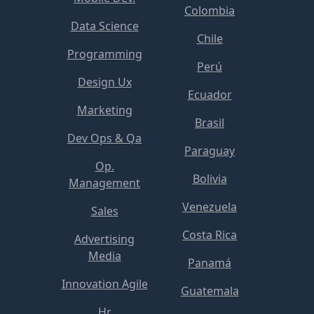
Colombia
Data Science
Chile
Programming
Perú
Design Ux
Ecuador
Marketing
Brasil
Dev Ops & Qa
Paraguay
Op.
Bolivia
Management
Venezuela
Sales
Costa Rica
Advertising
Media
Panamá
Innovation Agile
Guatemala
Hr