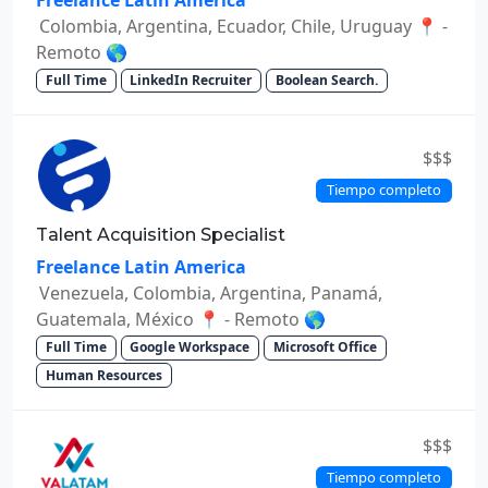
Freelance Latin America
Colombia, Argentina, Ecuador, Chile, Uruguay 📍 -
Remoto 🌎
Full Time
LinkedIn Recruiter
Boolean Search.
$$$
Tiempo completo
Talent Acquisition Specialist
Freelance Latin America
Venezuela, Colombia, Argentina, Panamá,
Guatemala, México 📍 - Remoto 🌎
Full Time
Google Workspace
Microsoft Office
Human Resources
$$$
Tiempo completo