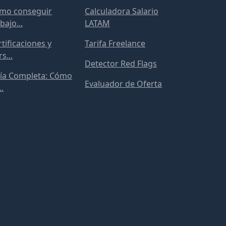
mo conseguir
Calculadora Salario
bajo...
LATAM
tificaciones y
Tarifa Freelance
s...
Detector Red Flags
ía Completa: Cómo
Evaluador de Oferta
..