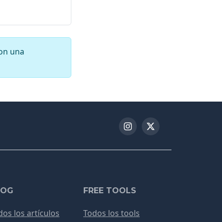
con una
LOG
FREE TOOLS
dos los artículos
Todos los tools