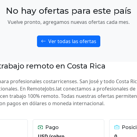
No hay ofertas para este país
Vuelve pronto, agregamos nuevas ofertas cada mes.
Ver todas las ofertas
trabajo remoto en Costa Rica
ra profesionales costarricenses. San José y todo Costa R
cionales. En RemoteJobs.lat conectamos a profesionales de
cen trabajo 100% remoto. Todas nuestras ofertas permiten
con pagos en dólares o moneda internacional.
Pago
Posici
USD (cobro
0