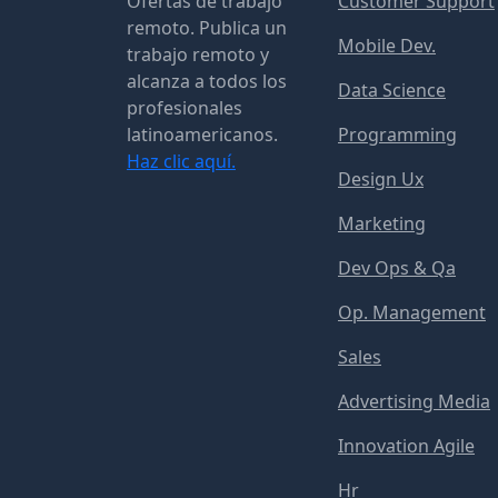
Ofertas de trabajo
Customer Support
remoto. Publica un
Mobile Dev.
trabajo remoto y
alcanza a todos los
Data Science
profesionales
latinoamericanos.
Programming
Haz clic aquí.
Design Ux
Marketing
Dev Ops & Qa
Op. Management
Sales
Advertising Media
Innovation Agile
Hr