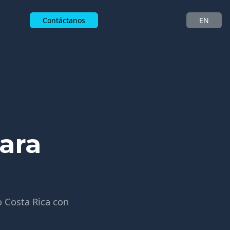
Contáctanos
EN
ara
o Costa Rica con