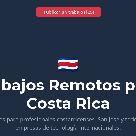
Publicar un trabajo ($25)
🇨🇷
abajos Remotos p
Costa Rica
 para profesionales costarricenses. San José y tod
empresas de tecnología internacionales.