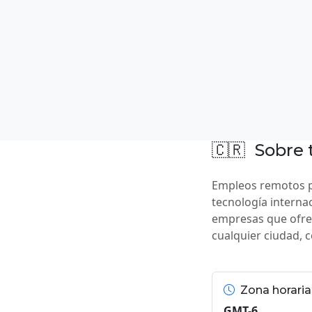
🇨🇷
Sobre 
Empleos remotos pa
tecnología interna
empresas que ofre
cualquier ciudad, 
Zona horaria
GMT-6