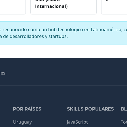
internacional)
s reconocido como un hub tecnológico en Latinoamérica, 
 de desarrolladores y startups.
es:
POR PAÍSES
SKILLS POPULARES
B
Uruguay
JavaScript
To