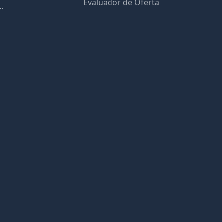
Evaluador de Oferta
..