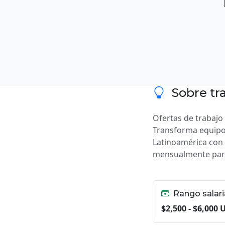
Sobre tr
Ofertas de trabaj
Transforma equipo
Latinoamérica con
mensualmente para
Rango salari
$2,500 - $6,000