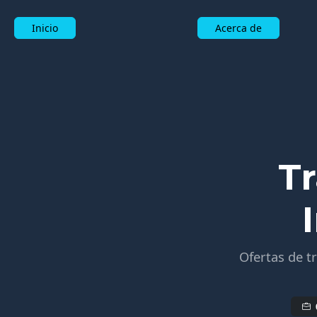
Inicio
Acerca de
T
Ofertas de t