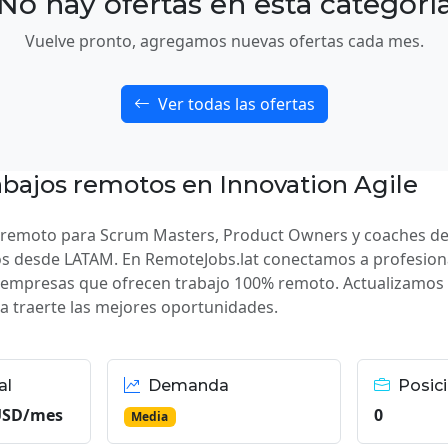
No hay ofertas en esta categorí
Vuelve pronto, agregamos nuevas ofertas cada mes.
Ver todas las ofertas
abajos remotos en Innovation Agile
o remoto para Scrum Masters, Product Owners y coaches de
s desde LATAM. En RemoteJobs.lat conectamos a profesion
 empresas que ofrecen trabajo 100% remoto. Actualizamos 
 traerte las mejores oportunidades.
al
Demanda
Posici
 USD/mes
0
Media