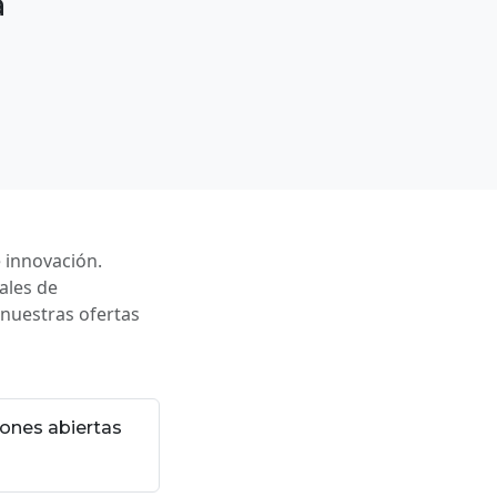
a
 innovación.
ales de
nuestras ofertas
ones abiertas