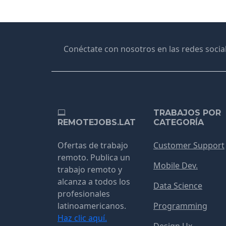
Conéctate con nosotros en las redes social
TRABAJOS POR
REMOTEJOBS.LAT
CATEGORÍA
Ofertas de trabajo
Customer Support
remoto. Publica un
Mobile Dev.
trabajo remoto y
alcanza a todos los
Data Science
profesionales
latinoamericanos.
Programming
Haz clic aquí.