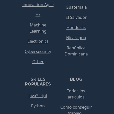
Innovation Agile
Guatemala
Hr
El Salvador
Machine
Honduras
Learning
Nicaragua
Electronics
República
Cybersecurity
Dominicana
Other
SKILLS
BLOG
POPULARES
Todos los
JavaScript
artículos
Python
Como conseguir
trabajo...