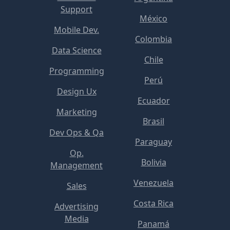
Support
México
Mobile Dev.
Colombia
Data Science
Chile
Programming
Perú
Design Ux
Ecuador
Marketing
Brasil
Dev Ops & Qa
Paraguay
Op.
Bolivia
Management
Venezuela
Sales
Costa Rica
Advertising
Media
Panamá