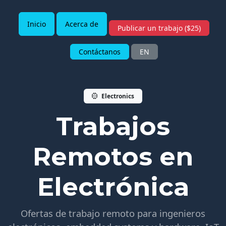
Inicio
Acerca de
Publicar un trabajo ($25)
Contáctanos
EN
Electronics
Trabajos
Remotos en
Electrónica
Ofertas de trabajo remoto para ingenieros