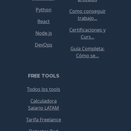
Python
Como conseguir
trabajo...
React
Certificaciones y
Node.js
Curs...
DevOps
Guía Completa:
Cómo se...
FREE TOOLS
Todos los tools
Calculadora
Salario LATAM
Tarifa Freelance