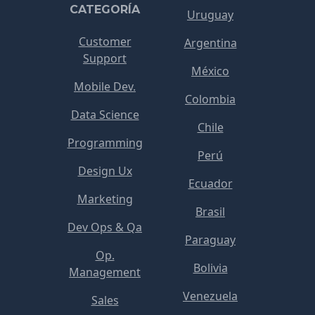
CATEGORÍA
Uruguay
Customer
Argentina
Support
México
Mobile Dev.
Colombia
Data Science
Chile
Programming
Perú
Design Ux
Ecuador
Marketing
Brasil
Dev Ops & Qa
Paraguay
Op.
Bolivia
Management
Venezuela
Sales