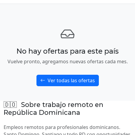
No hay ofertas para este país
Vuelve pronto, agregamos nuevas ofertas cada mes.
Ver todas las ofertas
🇩🇴
Sobre trabajo remoto en
República Dominicana
Empleos remotos para profesionales dominicanos.
Santo Domingo, Santiago y todo RD con oportunidades