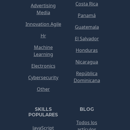
Costa Rica
Advertising
Media
Panamá
Innovation Agile
Guatemala
Hr
El Salvador
Machine
Honduras
Learning
Nicaragua
Electronics
República
Cybersecurity
Dominicana
Other
SKILLS
BLOG
POPULARES
Todos los
JavaScript
artículos