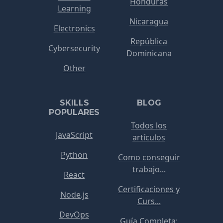
Honduras
Learning
Nicaragua
Electronics
República
Cybersecurity
Dominicana
Other
SKILLS
BLOG
POPULARES
Todos los
JavaScript
artículos
Python
Como conseguir
trabajo...
React
Certificaciones y
Node.js
Curs...
DevOps
Guía Completa: