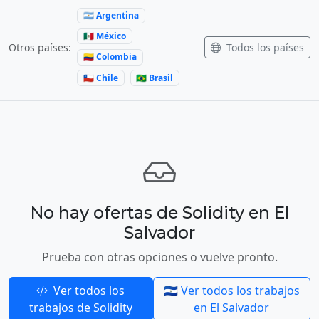
🇦🇷 Argentina
🇲🇽 México
Todos los países
Otros países:
🇨🇴 Colombia
🇨🇱 Chile
🇧🇷 Brasil
No hay ofertas de Solidity en El
Salvador
Prueba con otras opciones o vuelve pronto.
Ver todos los
🇸🇻 Ver todos los trabajos
trabajos de Solidity
en El Salvador