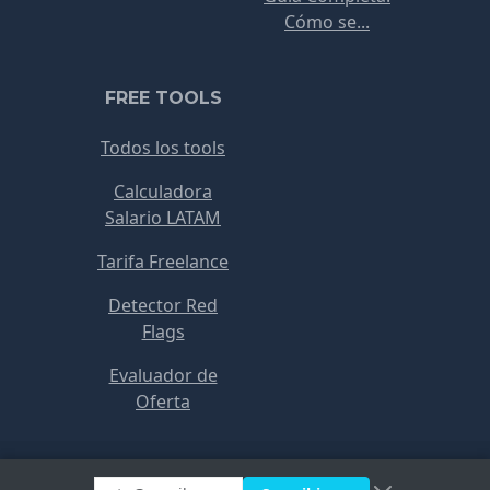
Cómo se...
FREE TOOLS
Todos los tools
Calculadora
Salario LATAM
Tarifa Freelance
Detector Red
Flags
Evaluador de
Oferta
Copyright © RemoteJobs 2021