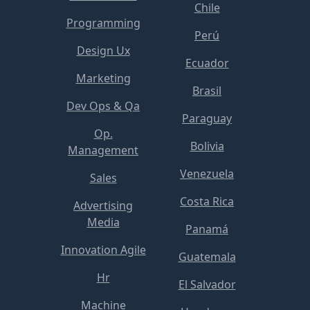
Chile
Programming
Perú
Design Ux
Ecuador
Marketing
Brasil
Dev Ops & Qa
Paraguay
Op.
Bolivia
Management
Venezuela
Sales
Costa Rica
Advertising
Media
Panamá
Innovation Agile
Guatemala
Hr
El Salvador
Machine