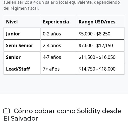
suelen ser 2x a 4x un salario local equivalente, dependiendo
del régimen fiscal.
Nivel
Experiencia
Rango USD/mes
Junior
0-2 años
$5,000 - $8,250
Semi-Senior
2-4 años
$7,600 - $12,150
Senior
4-7 años
$11,500 - $16,050
Lead/Staff
7+ años
$14,750 - $18,000
Cómo cobrar como Solidity desde
El Salvador