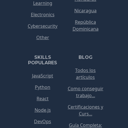
Learning
Nicaragua
Electronics
República
Cybersecurity
Dominicana
Other
SKILLS
BLOG
POPULARES
Todos los
JavaScript
artículos
Python
Como conseguir
trabajo...
React
Certificaciones y
Node.js
Curs...
DevOps
Guía Completa: