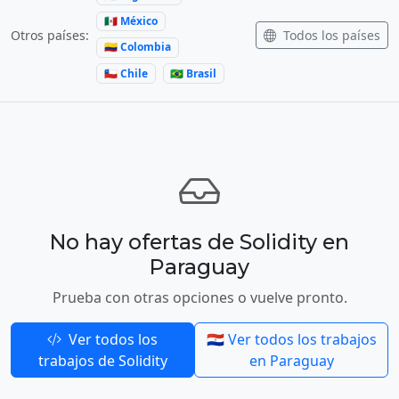
🇲🇽 México
Todos los países
Otros países:
🇨🇴 Colombia
🇨🇱 Chile
🇧🇷 Brasil
No hay ofertas de Solidity en
Paraguay
Prueba con otras opciones o vuelve pronto.
Ver todos los
🇵🇾 Ver todos los trabajos
trabajos de Solidity
en Paraguay