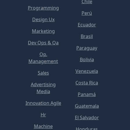
Chile
Programming
Perú
Design Ux
Ecuador
Marketing
Brasil
Dev Ops & Qa
Paraguay
Op.
Bolivia
Management
Venezuela
Sales
Costa Rica
Advertising
Media
Panamá
Innovation Agile
Guatemala
Hr
El Salvador
Machine
Honduras