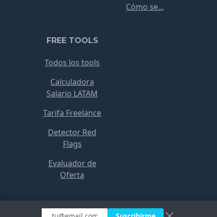
Cómo se...
FREE TOOLS
Todos los tools
Calculadora
Salario LATAM
Tarifa Freelance
Detector Red
Flags
Evaluador de
Oferta
Copyright © RemoteJobs 2021
Suscribirme