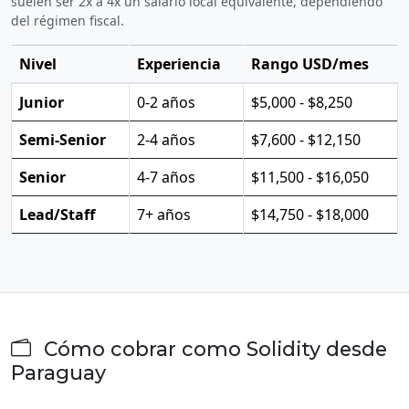
suelen ser 2x a 4x un salario local equivalente, dependiendo
del régimen fiscal.
Nivel
Experiencia
Rango USD/mes
Junior
0-2 años
$5,000 - $8,250
Semi-Senior
2-4 años
$7,600 - $12,150
Senior
4-7 años
$11,500 - $16,050
Lead/Staff
7+ años
$14,750 - $18,000
Cómo cobrar como Solidity desde
Paraguay