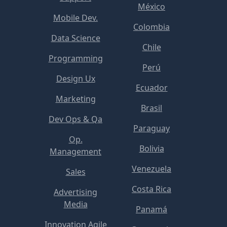
México
Mobile Dev.
Colombia
Data Science
Chile
Programming
Perú
Design Ux
Ecuador
Marketing
Brasil
Dev Ops & Qa
Paraguay
Op.
Bolivia
Management
Venezuela
Sales
Costa Rica
Advertising
Media
Panamá
Innovation Agile