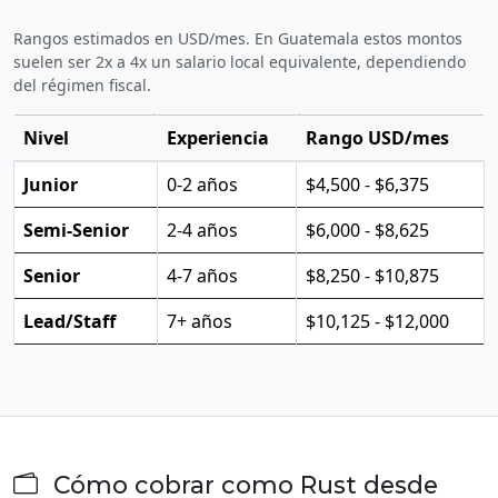
Rangos estimados en USD/mes. En Guatemala estos montos
suelen ser 2x a 4x un salario local equivalente, dependiendo
del régimen fiscal.
Nivel
Experiencia
Rango USD/mes
Junior
0-2 años
$4,500 - $6,375
Semi-Senior
2-4 años
$6,000 - $8,625
Senior
4-7 años
$8,250 - $10,875
Lead/Staff
7+ años
$10,125 - $12,000
Cómo cobrar como Rust desde