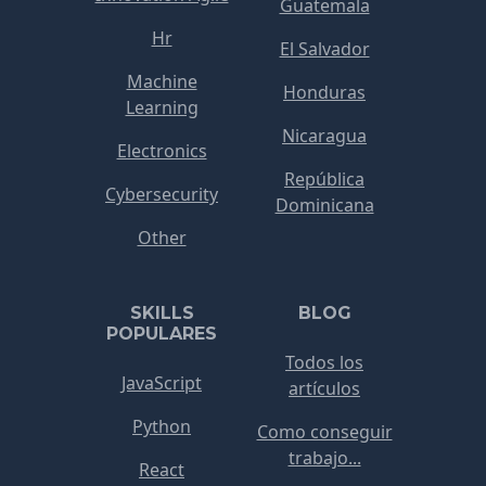
Guatemala
Hr
El Salvador
Machine
Honduras
Learning
Nicaragua
Electronics
República
Cybersecurity
Dominicana
Other
SKILLS
BLOG
POPULARES
Todos los
JavaScript
artículos
Python
Como conseguir
trabajo...
React