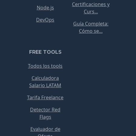
Certificaciones y
Node.js
Curs...
DevOps
Guía Completa:
Cómo se...
FREE TOOLS
Todos los tools
Calculadora
Salario LATAM
Tarifa Freelance
Detector Red
Flags
Evaluador de