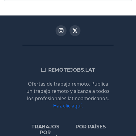
REMOTEJOBS.LAT
Ofertas de trabajo remoto. Publica
un trabajo remoto y alcanza a todos
los profesionales latinoamericanos.
Haz clic aquí.
TRABAJOS
POR PAÍSES
POR