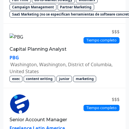
Campaign Management
Partner Marketing
SaaS Marketing (no se especifican herramientas de software concret
$$$
Tiempo completo
Capital Planning Analyst
PBG
Washington, Washington, District of Columbia,
United States
exec
content writing
junior
marketing
$$$
Tiempo completo
Senior Account Manager
Freelance Latin America