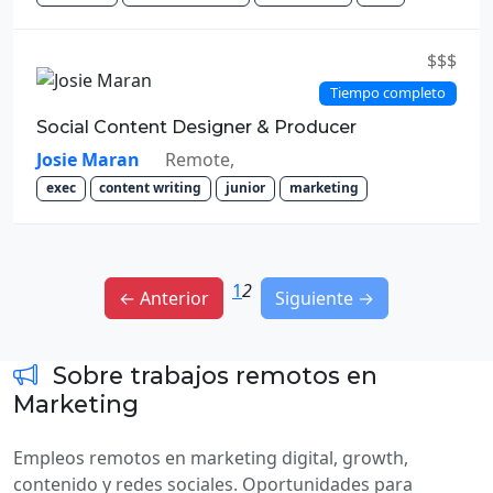
$$$
Tiempo completo
Social Content Designer & Producer
Josie Maran
Remote,
exec
content writing
junior
marketing
1
2
← Anterior
Siguiente →
Sobre trabajos remotos en
Marketing
Empleos remotos en marketing digital, growth,
contenido y redes sociales. Oportunidades para