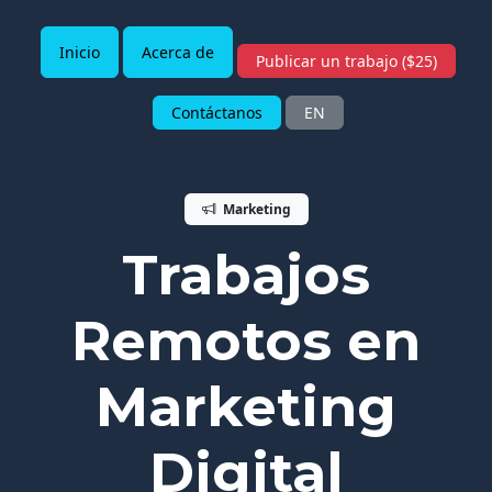
Inicio
Acerca de
Publicar un trabajo ($25)
Contáctanos
EN
Marketing
Trabajos
Remotos en
Marketing
Digital