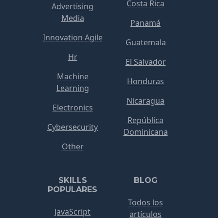
Costa Rica
Advertising
Media
Panamá
Innovation Agile
Guatemala
Hr
El Salvador
Machine
Honduras
Learning
Nicaragua
Electronics
República
Cybersecurity
Dominicana
Other
SKILLS
BLOG
POPULARES
Todos los
JavaScript
artículos