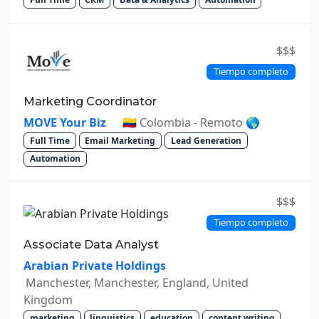
$$$
Tiempo completo
Marketing Coordinator
MOVE Your Biz
🇨🇴 Colombia - Remoto 🌎
Full Time
Email Marketing
Lead Generation
Automation
$$$
Tiempo completo
Associate Data Analyst
Arabian Private Holdings
Manchester, Manchester, England, United
Kingdom
marketing
linguistics
education
content writing