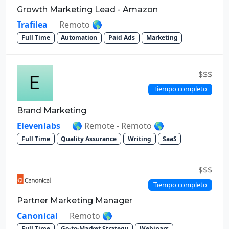
Growth Marketing Lead - Amazon
Trafilea
Remoto 🌎
Full Time
Automation
Paid Ads
Marketing
$$$
Tiempo completo
Brand Marketing
Elevenlabs
🌎 Remote - Remoto 🌎
Full Time
Quality Assurance
Writing
SaaS
$$$
Tiempo completo
Partner Marketing Manager
Canonical
Remoto 🌎
Full Time
Go-to-Market Strategy
Webinars