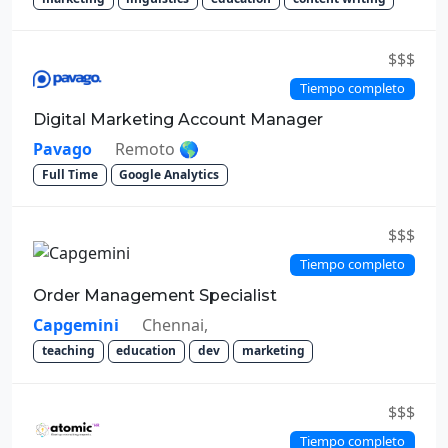
$$$
Tiempo completo
Digital Marketing Account Manager
Pavago
Remoto 🌎
Full Time
Google Analytics
$$$
Tiempo completo
Order Management Specialist
Capgemini
Chennai,
teaching
education
dev
marketing
$$$
Tiempo completo