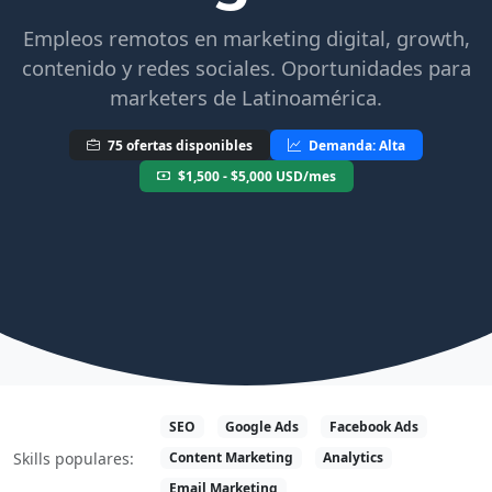
Empleos remotos en marketing digital, growth,
contenido y redes sociales. Oportunidades para
marketers de Latinoamérica.
75 ofertas disponibles
Demanda: Alta
$1,500 - $5,000 USD/mes
SEO
Google Ads
Facebook Ads
Content Marketing
Analytics
Skills populares:
Email Marketing