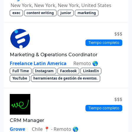
New York, New York, New York, United States
exec
content writing
junior
marketing
$$$
Tiempo completo
Marketing & Operations Coordinator
Freelance Latin America
Remoto 🌎
Full Time
Instagram
Facebook
LinkedIn
YouTube
herramientas de gestión de eventos.
$$$
Tiempo completo
CRM Manager
Growe
Chile 📍 - Remoto 🌎