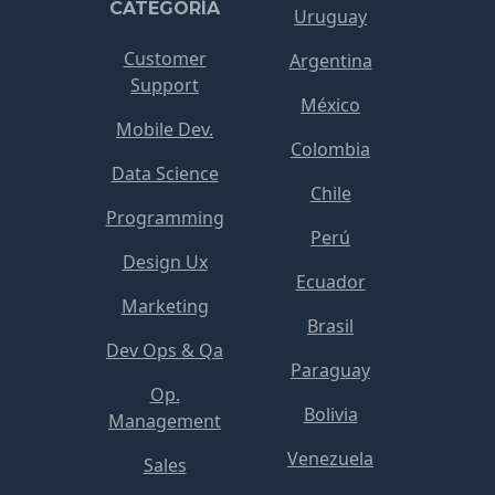
CATEGORÍA
Uruguay
Customer
Argentina
Support
México
Mobile Dev.
Colombia
Data Science
Chile
Programming
Perú
Design Ux
Ecuador
Marketing
Brasil
Dev Ops & Qa
Paraguay
Op.
Bolivia
Management
Venezuela
Sales