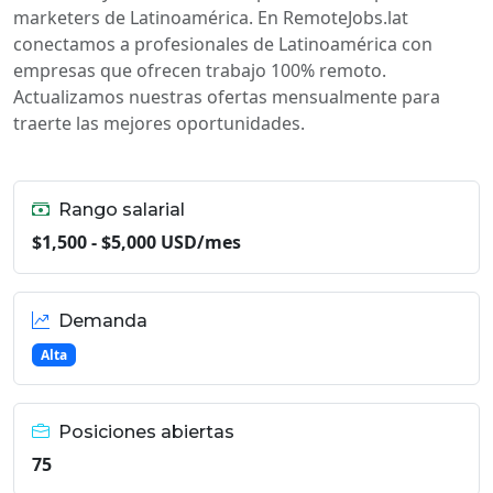
marketers de Latinoamérica. En RemoteJobs.lat
conectamos a profesionales de Latinoamérica con
empresas que ofrecen trabajo 100% remoto.
Actualizamos nuestras ofertas mensualmente para
traerte las mejores oportunidades.
Rango salarial
$1,500 - $5,000 USD/mes
Demanda
Alta
Posiciones abiertas
75