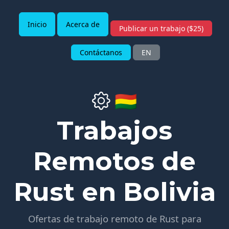
Inicio
Acerca de
Publicar un trabajo ($25)
Contáctanos
EN
🇧🇴
Trabajos
Remotos de
Rust en Bolivia
Ofertas de trabajo remoto de Rust para