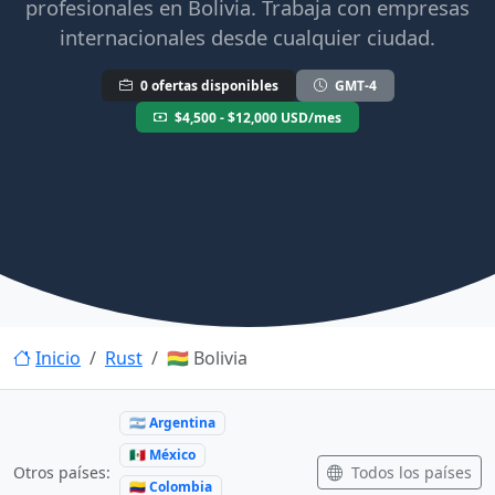
profesionales en Bolivia. Trabaja con empresas
internacionales desde cualquier ciudad.
0 ofertas disponibles
GMT-4
$4,500 - $12,000 USD/mes
Inicio
Rust
🇧🇴 Bolivia
🇦🇷 Argentina
🇲🇽 México
Todos los países
Otros países:
🇨🇴 Colombia