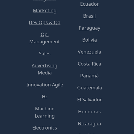
Ecuador
Marketing
Brasil
Dev Ops & Qa
Paraguay
Op.
Bolivia
Management
Venezuela
Sales
Costa Rica
Advertising
Media
Panamá
Innovation Agile
Guatemala
Hr
El Salvador
Machine
Honduras
Learning
Nicaragua
Electronics