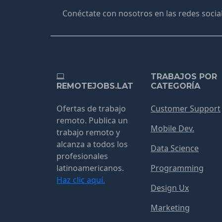
Conéctate con nosotros en las redes social
TRABAJOS POR
REMOTEJOBS.LAT
CATEGORÍA
Ofertas de trabajo
Customer Support
remoto. Publica un
Mobile Dev.
trabajo remoto y
alcanza a todos los
Data Science
profesionales
latinoamericanos.
Programming
Haz clic aquí.
Design Ux
Marketing