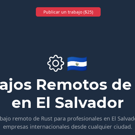
Publicar un trabajo ($25)
🇸🇻
ajos Remotos de
en El Salvador
bajo remoto de Rust para profesionales en El Salvad
empresas internacionales desde cualquier ciudad.