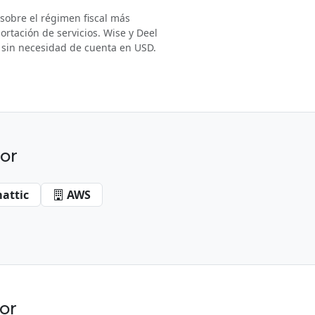
 sobre el régimen fiscal más
rtación de servicios. Wise y Deel
 sin necesidad de cuenta en USD.
or
attic
AWS
or