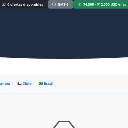
0 ofertas disponibles
GMT-6
$4,500 - $12,000 USD/mes
olombia
🇨🇱 Chile
🇧🇷 Brasil