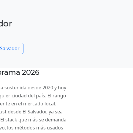
dor
l Salvador
norama 2026
ra sostenida desde 2020 y hoy
uier ciudad del país. El rango
lente en el mercado local.
st desde El Salvador, ya sea
 El stack que más se demanda
ivo, los métodos más usados