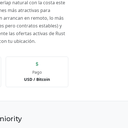
erlap natural con la costa este
nes más atractivas para
én arrancan en remoto, lo más
es pero contratos estables) y
te las ofertas activas de Rust
con tu ubicación.
Pago
USD / Bitcoin
niority