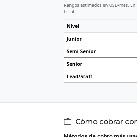
Rangos estimados en USD/mes. En El
fiscal.
Nivel
Junior
Semi-Senior
Senior
Lead/Staff
Cómo cobrar com
Métodos de cobro más usa