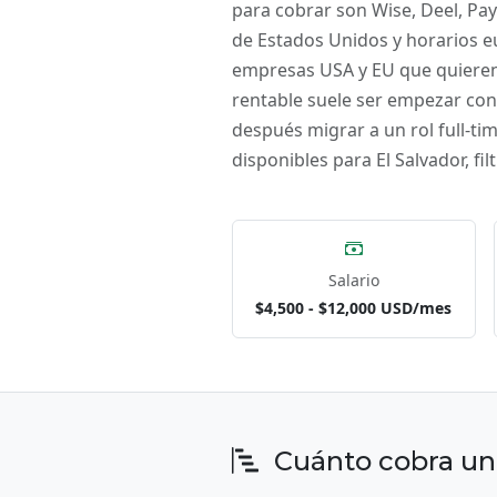
para cobrar son Wise, Deel, Pay
de Estados Unidos y horarios e
empresas USA y EU que quieren 
rentable suele ser empezar con 
después migrar a un rol full-ti
disponibles para El Salvador, f
Salario
$4,500 - $12,000 USD/mes
Cuánto cobra un 