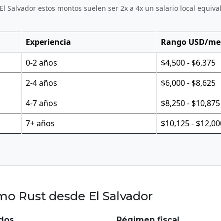
 Salvador estos montos suelen ser 2x a 4x un salario local equiv
Experiencia
Rango USD/me
0-2 años
$4,500 - $6,375
2-4 años
$6,000 - $8,625
4-7 años
$8,250 - $10,875
7+ años
$10,125 - $12,00
o Rust desde El Salvador
dos
Régimen fiscal