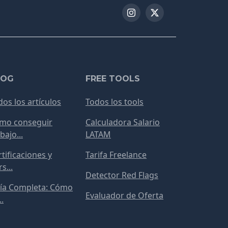
LOG
FREE TOOLS
dos los artículos
Todos los tools
mo conseguir
Calculadora Salario
bajo...
LATAM
tificaciones y
Tarifa Freelance
s...
Detector Red Flags
ía Completa: Cómo
Evaluador de Oferta
..