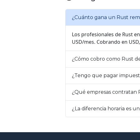
¿Cuánto gana un Rust remo
Los profesionales de Rust en
USD/mes. Cobrando en USD, el
¿Cómo cobro como Rust des
¿Tengo que pagar impuest
¿Qué empresas contratan R
¿La diferencia horaria es u