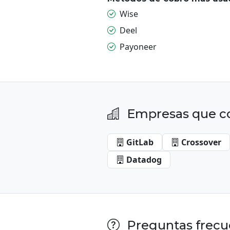
Wise
Deel
Payoneer
Empresas que co
GitLab
Crossover
Datadog
Preguntas frecue