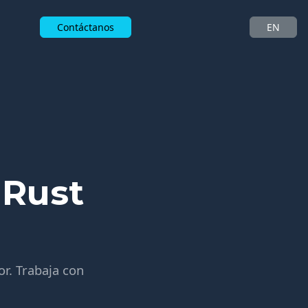
Contáctanos
EN
 Rust
or. Trabaja con