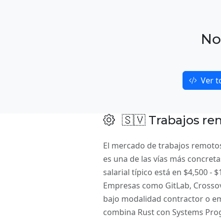
No
Ver t
🇸🇻 Trabajos re
El mercado de trabajos remotos
es una de las vías más concreta
salarial típico está en $4,500 -
Empresas como GitLab, Crossover
bajo modalidad contractor o e
combina Rust con Systems Prog