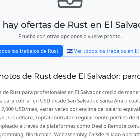
 hay ofertas de Rust en El Salva
Prueba con otras opciones o vuelve pronto.
odos los trabajos de Rust
🇸🇻 Ver todos los trabajos en E
motos de Rust desde El Salvador: pa
 de Rust para profesionales en El Salvador creció de mane
s para cobrar en USD desde San Salvador, Santa Ana o cualq
 $12,000 USD/mes, varias veces por encima del salario equiva
, Cloudflare, Toptal contratan regularmente perfiles de Ru
mpleado a través de plataformas como Deel o Remote.com.
ramming, Blockchain, Webassembly. Desde el lado operat