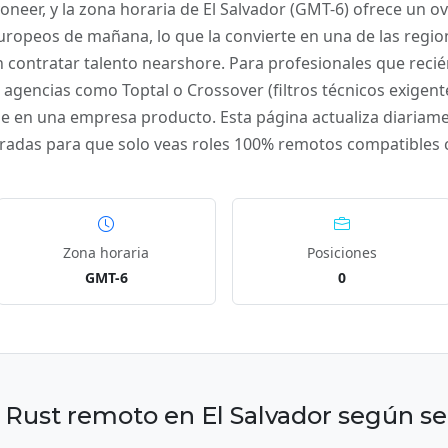
oneer, y la zona horaria de El Salvador (GMT-6) ofrece un ov
uropeos de mañana, lo que la convierte en una de las regio
contratar talento nearshore. Para profesionales que reci
agencias como Toptal o Crossover (filtros técnicos exigent
me en una empresa producto. Esta página actualiza diariamen
iltradas para que solo veas roles 100% remotos compatibles 
Zona horaria
Posiciones
GMT-6
0
Rust remoto en El Salvador según se